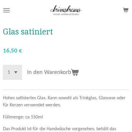
Zum
Hauptinhalt
springen
Glas satiniert
16,50 €
In den Warenkorb
Hohes satiniertes Glas. Kann sowohl als Trinkglas, Glasvase oder
für Kerzen verwendet werden.
Füllmenge: ca 550ml
Das Produkt ist für die Handwäsche vorgesehen, behält das